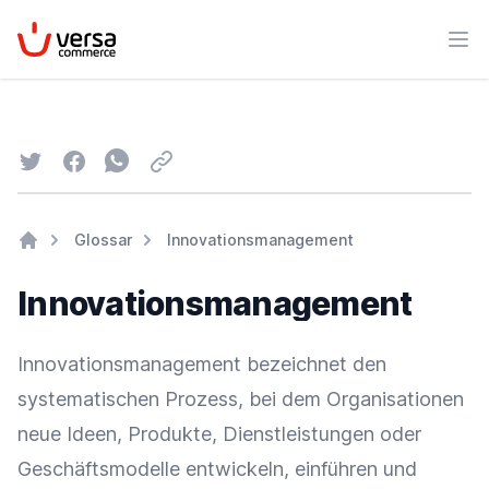
VersaCommerce
Men
Twitter
Facebook
Whatsapp
Email
Glossar
Innovationsmanagement
Home
Innovationsmanagement
Innovationsmanagement bezeichnet den
systematischen Prozess, bei dem Organisationen
neue Ideen, Produkte, Dienstleistungen oder
Geschäftsmodelle entwickeln, einführen und