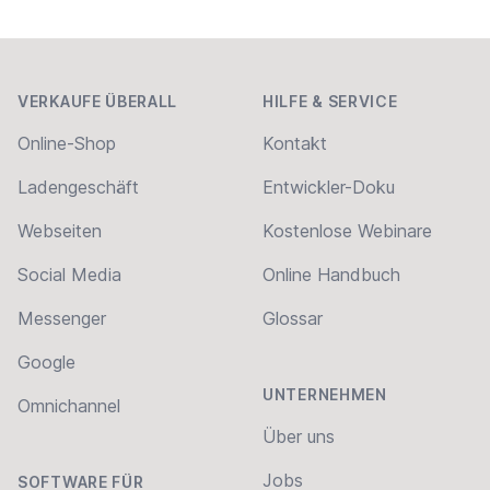
Footer
VERKAUFE ÜBERALL
HILFE & SERVICE
Online-Shop
Kontakt
Ladengeschäft
Entwickler-Doku
Webseiten
Kostenlose Webinare
Social Media
Online Handbuch
Messenger
Glossar
Google
UNTERNEHMEN
Omnichannel
Über uns
Jobs
SOFTWARE FÜR