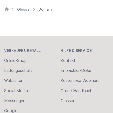
Glossar
Domain
Home
Footer
VERKAUFE ÜBERALL
HILFE & SERVICE
Online-Shop
Kontakt
Ladengeschäft
Entwickler-Doku
Webseiten
Kostenlose Webinare
Social Media
Online Handbuch
Messenger
Glossar
Google