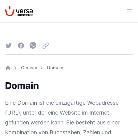
VersaCommerce
Men
Twitter
Facebook
Whatsapp
Email
Glossar
Domain
Home
Domain
Eine Domain ist die einzigartige Webadresse
(URL), unter der eine Website im Internet
gefunden werden kann. Sie besteht aus einer
Kombination von Buchstaben, Zahlen und