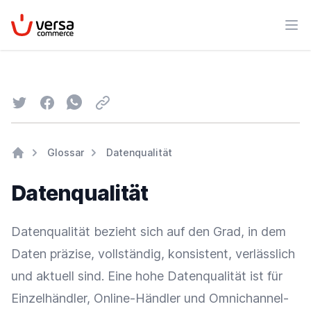
VersaCommerce
Men
Twitter
Facebook
Whatsapp
Email
Glossar
Datenqualität
Home
Datenqualität
Datenqualität bezieht sich auf den Grad, in dem
Daten präzise, vollständig, konsistent, verlässlich
und aktuell sind. Eine hohe Datenqualität ist für
Einzelhändler
,
Online-Händler
und Omnichannel-