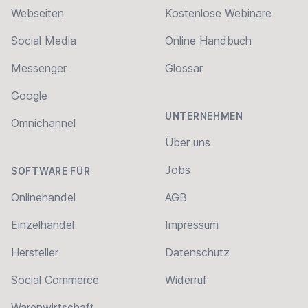
Webseiten
Kostenlose Webinare
Social Media
Online Handbuch
Messenger
Glossar
Google
UNTERNEHMEN
Omnichannel
Über uns
Jobs
SOFTWARE FÜR
Onlinehandel
AGB
Einzelhandel
Impressum
Hersteller
Datenschutz
Social Commerce
Widerruf
Warenwirtschaft