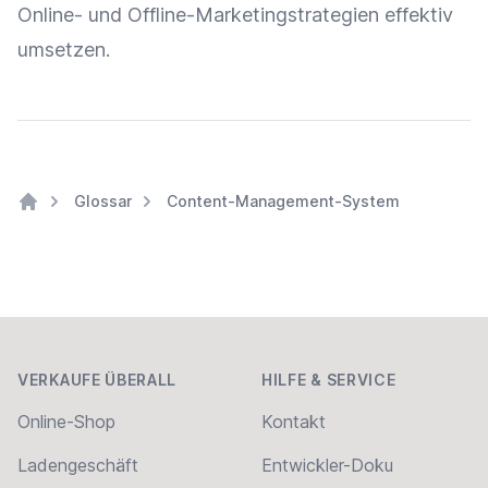
Online- und Offline-Marketingstrategien effektiv
umsetzen.
Glossar
Content-Management-System
Home
Footer
VERKAUFE ÜBERALL
HILFE & SERVICE
Online-Shop
Kontakt
Ladengeschäft
Entwickler-Doku