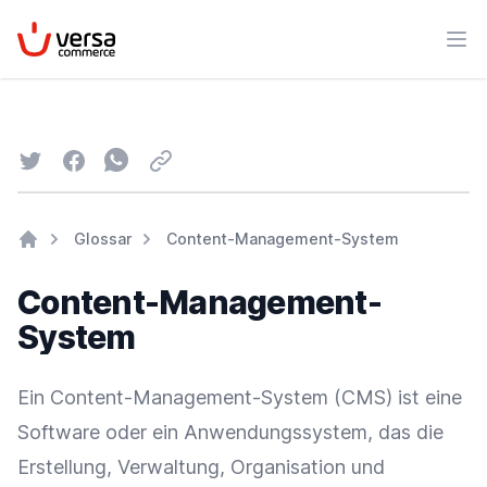
VersaCommerce
Men
Twitter
Facebook
Whatsapp
Email
Glossar
Content-Management-System
Home
Content-Management-
System
Ein Content-Management-System (
CMS
) ist eine
Software
oder ein Anwendungssystem, das die
Erstellung, Verwaltung, Organisation und