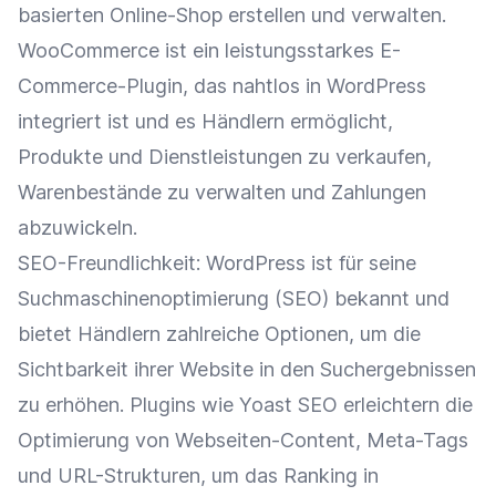
basierten
Online-Shop
erstellen und verwalten.
WooCommerce ist ein leistungsstarkes E-
Commerce-Plugin, das nahtlos in WordPress
integriert ist und es Händlern ermöglicht,
Produkte und Dienstleistungen zu verkaufen,
Warenbestände zu verwalten und Zahlungen
abzuwickeln.
SEO-Freundlichkeit: WordPress ist für seine
Suchmaschinenoptimierung
(
SEO
) bekannt und
bietet Händlern zahlreiche Optionen, um die
Sichtbarkeit
ihrer Website in den Suchergebnissen
zu erhöhen. Plugins wie Yoast
SEO
erleichtern die
Optimierung von Webseiten-Content,
Meta-Tags
und URL-Strukturen, um das
Ranking
in