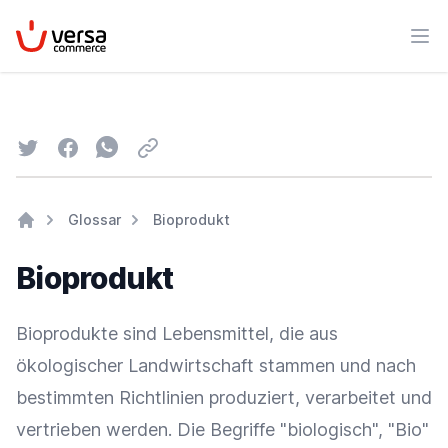
VersaCommerce
Men
Twitter
Facebook
Whatsapp
Email
Glossar
Bioprodukt
Home
Bioprodukt
Bioprodukte sind Lebensmittel, die aus
ökologischer Landwirtschaft stammen und nach
bestimmten Richtlinien produziert, verarbeitet und
vertrieben werden. Die Begriffe "biologisch", "Bio"