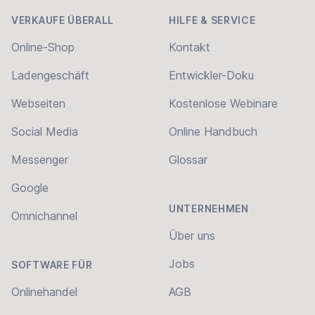
VERKAUFE ÜBERALL
HILFE & SERVICE
Online-Shop
Kontakt
Ladengeschäft
Entwickler-Doku
Webseiten
Kostenlose Webinare
Social Media
Online Handbuch
Messenger
Glossar
Google
UNTERNEHMEN
Omnichannel
Über uns
Jobs
SOFTWARE FÜR
Onlinehandel
AGB