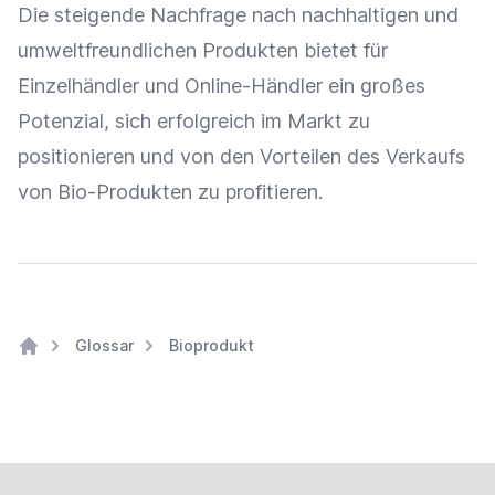
Die steigende
Nachfrage
nach nachhaltigen und
umweltfreundlichen Produkten bietet für
Einzelhändler
und
Online-Händler
ein großes
Potenzial, sich erfolgreich im Markt zu
positionieren und von den Vorteilen des Verkaufs
von Bio-Produkten zu profitieren.
Glossar
Bioprodukt
Home
Footer