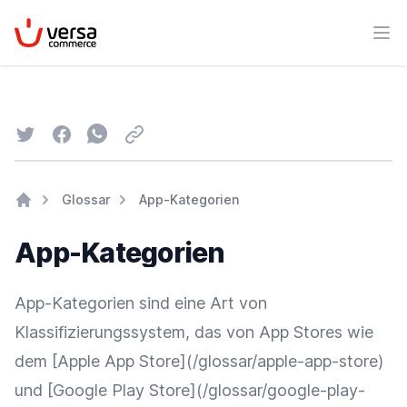
VersaCommerce
Men
Twitter
Facebook
Whatsapp
Email
Glossar
App-Kategorien
Home
App-Kategorien
App-Kategorien sind eine Art von
Klassifizierungssystem, das von App Stores wie
dem [Apple
App Store
](/glossar/apple-app-store)
und [
Google
Play Store](/glossar/google-play-