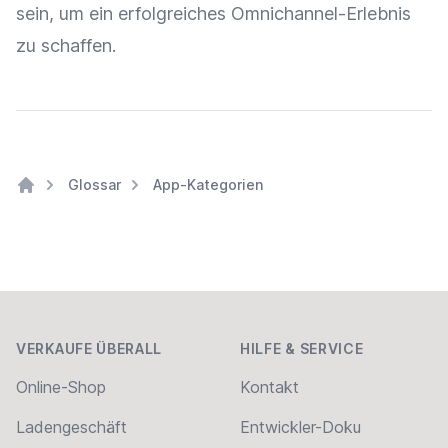
sein, um ein erfolgreiches Omnichannel-Erlebnis
zu schaffen.
Glossar
App-Kategorien
Home
Footer
VERKAUFE ÜBERALL
HILFE & SERVICE
Online-Shop
Kontakt
Ladengeschäft
Entwickler-Doku