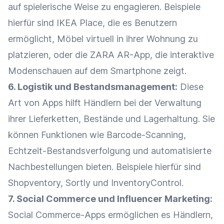
auf spielerische Weise zu engagieren. Beispiele
hierfür sind IKEA Place, die es Benutzern
ermöglicht, Möbel virtuell in ihrer Wohnung zu
platzieren, oder die ZARA AR-App, die interaktive
Modenschauen auf dem Smartphone zeigt.
6.
Logistik
und
Bestandsmanagement
:
Diese
Art von Apps hilft Händlern bei der Verwaltung
ihrer
Lieferketten
, Bestände und
Lagerhaltung
. Sie
können
Funktionen
wie Barcode-Scanning,
Echtzeit-Bestandsverfolgung und automatisierte
Nachbestellungen bieten. Beispiele hierfür sind
Shopventory, Sortly und InventoryControl.
7.
Social Commerce
und
Influencer
Marketing
:
Social Commerce-Apps ermöglichen es Händlern,