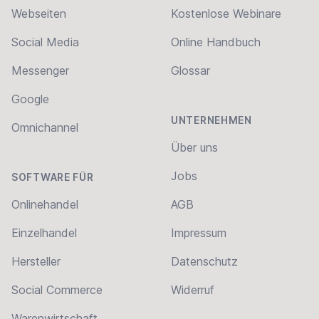
Webseiten
Kostenlose Webinare
Social Media
Online Handbuch
Messenger
Glossar
Google
UNTERNEHMEN
Omnichannel
Über uns
Jobs
SOFTWARE FÜR
Onlinehandel
AGB
Einzelhandel
Impressum
Hersteller
Datenschutz
Social Commerce
Widerruf
Warenwirtschaft