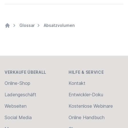
Glossar
Absatzvolumen
Home
Footer
VERKAUFE ÜBERALL
HILFE & SERVICE
Online-Shop
Kontakt
Ladengeschäft
Entwickler-Doku
Webseiten
Kostenlose Webinare
Social Media
Online Handbuch