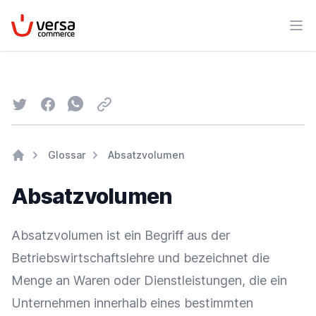
VersaCommerce
Men
Twitter
Facebook
Whatsapp
Email
Glossar
Absatzvolumen
Home
Absatzvolumen
Absatzvolumen ist ein Begriff aus der
Betriebswirtschaftslehre und bezeichnet die
Menge an
Waren
oder Dienstleistungen, die ein
Unternehmen innerhalb eines bestimmten