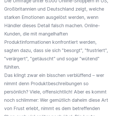
Die Umfrage unter 6.000 Online-Shoppern in US,
Großbritannien und Deutschland zeigt, welche
starken Emotionen ausgelöst werden, wenn
Händler dieses Detail falsch machen. Online-
Kunden, die mit mangelhaften
Produktinformationen konfrontiert werden,
sagten dazu, dass sie sich "besorgt", "frustriert",
"verärgert", "getäuscht" und sogar "wütend"
fühlten.
Das klingt zwar ein bisschen verblüffend – wer
nimmt denn Produktbeschreibungen so
persönlich? Viele, offensichtlich! Aber es kommt
noch schlimmer: Wer gemütlich daheim diese Art
von Frust erlebt, nimmt es dem betreffenden