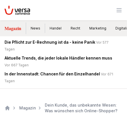
VersaCommerce
Men
Magazin
News
Handel
Recht
Marketing
Digital
Die Pflicht zur E-Rechnung ist da - keine Panik
Vor 577
Tagen
Aktuelle Trends, die jeder lokale Händler kennen muss
Vor 667 Tagen
In der Innenstadt: Chancen für den Einzelhandel
Vor 671
Tagen
Dein Kunde, das unbekannte Wesen:
Magazin
Was wünschen sich Online-Shopper?
Home