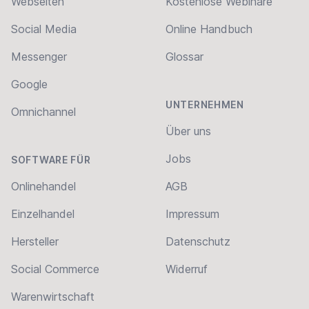
Webseiten
Kostenlose Webinare
Social Media
Online Handbuch
Messenger
Glossar
Google
UNTERNEHMEN
Omnichannel
Über uns
Jobs
SOFTWARE FÜR
Onlinehandel
AGB
Einzelhandel
Impressum
Hersteller
Datenschutz
Social Commerce
Widerruf
Warenwirtschaft