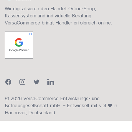
Wir digitalisieren den Handel: Online-Shop,
Kassensystem und individuelle Beratung.
VersaCommerce bringt Händler erfolgreich online.
Facebook
Instagram
Twitter
LinkedIn
© 2026 VersaCommerce Entwicklungs- und
Betriebsgesellschaft mbH. – Entwickelt mit viel ❤ in
Hannover, Deutschland.
Copyright für verwendete Bilder: © Adobe Stock - Coloures-Pic ©