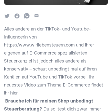
Twitter
Facebook
Whatsapp
Email
Alles andere an der TikTok- und Youtube-
Influencerin von
https://www.wirliebensteuern.com
und ihrer
eigenen auf E-Commerce spezialisierten
Steuerkanzlei
ist jedoch alles andere als
konservativ – schaut unbedingt mal auf ihren
Kanälen auf
YouTube
und
TikTok
vorbei! Ihr
neuestes Video zum Thema E-Commerce findet
ihr
hier
.
Brauche ich für meinen Shop unbedingt
Steuerberatung?
Du solltest dich zwar immer