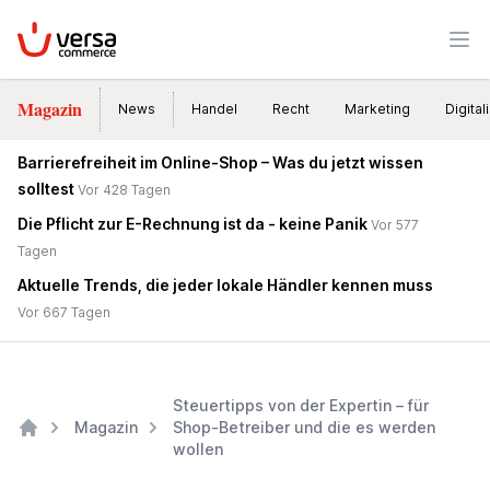
VersaCommerce
Men
Magazin
News
Handel
Recht
Marketing
Digital
Barrierefreiheit im Online-Shop – Was du jetzt wissen
solltest
Vor 428 Tagen
Die Pflicht zur E-Rechnung ist da - keine Panik
Vor 577
Tagen
Aktuelle Trends, die jeder lokale Händler kennen muss
Vor 667 Tagen
Steuertipps von der Expertin – für
Magazin
Shop-Betreiber und die es werden
wollen
Home