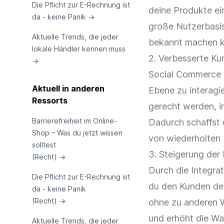
Die Pflicht zur E-Rechnung ist
deine Produkte ei
da - keine Panik
→
große Nutzerbasis
Aktuelle Trends, die jeder
bekannt machen k
lokale Händler kennen muss
2. Verbesserte K
→
Social Commerce e
Aktuell in anderen
Ebene zu interagi
Ressorts
gerecht werden, in
Barrierefreiheit im Online-
Dadurch schaffst 
Shop – Was du jetzt wissen
von wiederholten 
solltest
3. Steigerung der
(Recht)
→
Durch die Integrat
Die Pflicht zur E-Rechnung ist
du den Kunden den
da - keine Panik
(Recht)
→
ohne zu anderen 
und erhöht die Wa
Aktuelle Trends, die jeder