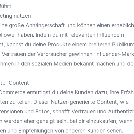
führt.
keting nutzen
eine große Anhängerschaft und können einen erheblic
Follower haben. Indem du mit relevanten Influencern
, kannst du deine Produkte einem breiteren Publiku
s Vertrauen der Verbraucher gewinnen. Influencer-Mar
ehmen in den sozialen Medien bekannt machen und de
rter Content
Commerce ermutigst du deine Kunden dazu, ihre Erfa
ten zu teilen. Dieser Nutzer-generierte Content, wie
nsionen und Fotos, schafft Vertrauen und Authentizit
n werden eher geneigt sein, bei dir einzukaufen, wenn 
ngen und Empfehlungen von anderen Kunden sehen.