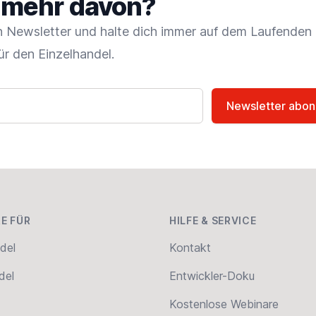
t mehr davon?
 Newsletter und halte dich immer auf dem Laufenden
ür den Einzelhandel.
Newsletter abon
E FÜR
HILFE & SERVICE
del
Kontakt
del
Entwickler-Doku
Kostenlose Webinare