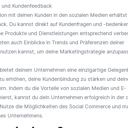
g und Kundenfeedback
tion mit deinen Kunden in den sozialen Medien erhältst
ck. Du kannst direkt auf Kundenfragen und -bedenke
ne Produkte und Dienstleistungen entsprechend verbe
eten auch Einblicke in Trends und Präferenzen deiner
u nutzen kannst, um deine Marketingstrategie anzupas
ietet deinem Unternehmen eine einzigartige Gelegenh
zu erhöhen, deine Kundenbindung zu stärken und dein
rn. Indem du die Vorteile von sozialen Medien und E-
rst, kannst du dein Unternehmen erfolgreich in der d
. Nutze die Möglichkeiten des Social Commerce und m
nes Unternehmens.