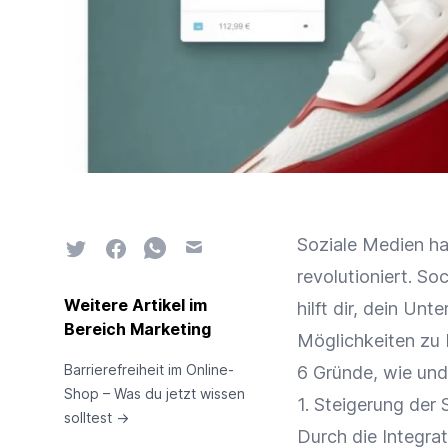
Soziale Medien ha
Twitter
Facebook
Whatsapp
Email
revolutioniert. S
Weitere Artikel im
hilft dir, dein Un
Bereich Marketing
Möglichkeiten zu 
Barrierefreiheit im Online-
6 Gründe, wie und
Shop – Was du jetzt wissen
1. Steigerung der 
solltest
→
Durch die Integra