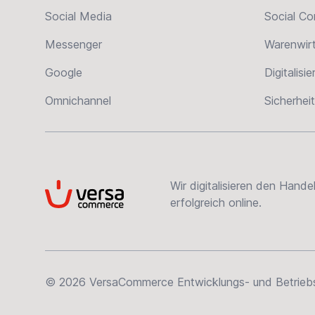
Social Media
Social C
Messenger
Warenwir
Google
Digitalisi
Omnichannel
Sicherheit
Wir digitalisieren den Hand
VersaCommerce
erfolgreich online.
© 2026 VersaCommerce Entwicklungs- und Betriebsge