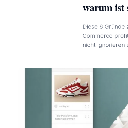
warum ist 
Diese 6 Gründe z
Commerce profit
nicht ignorieren s