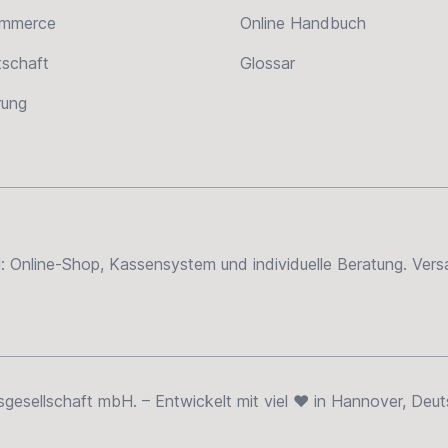
ommerce
Online Handbuch
tschaft
Glossar
erung
el: Online-Shop, Kassensystem und individuelle Beratung. Ve
sellschaft mbH. – Entwickelt mit viel ❤ in Hannover, Deut