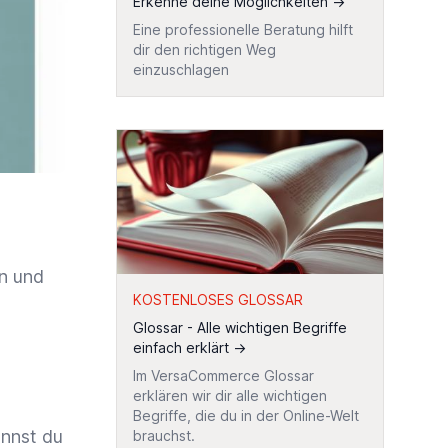
Erkenne deine Möglichkeiten
→
Eine professionelle Beratung hilft
dir den richtigen Weg
einzuschlagen
n und
KOSTENLOSES GLOSSAR
Glossar - Alle wichtigen Begriffe
einfach erklärt
→
Im VersaCommerce Glossar
erklären wir dir alle wichtigen
Begriffe, die du in der Online-Welt
annst du
brauchst.