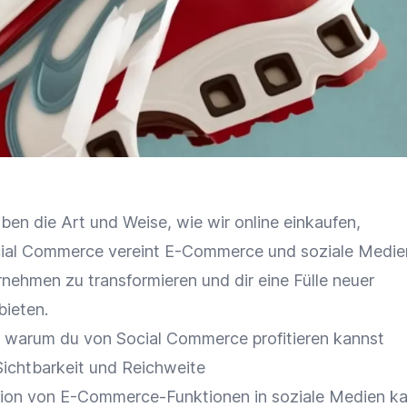
ben die Art und Weise, wie wir online einkaufen,
ocial Commerce vereint E-Commerce und soziale Medie
ternehmen zu transformieren und dir eine Fülle neuer
bieten.
 warum du von Social Commerce profitieren kannst
Sichtbarkeit und Reichweite
tion von E-Commerce-Funktionen in soziale Medien k