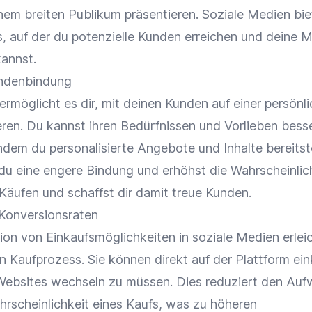
nem breiten Publikum präsentieren. Soziale Medien bie
, auf der du potenzielle Kunden erreichen und deine 
annst.
undenbindung
rmöglicht es dir, mit deinen Kunden auf einer persönl
eren. Du kannst ihren Bedürfnissen und Vorlieben bess
dem du personalisierte Angebote und Inhalte bereitste
du eine engere Bindung und erhöhst die Wahrscheinlic
Käufen und schaffst dir damit treue Kunden.
 Konversionsraten
ion von Einkaufsmöglichkeiten in soziale Medien erlei
 Kaufprozess. Sie können direkt auf der Plattform ein
Websites wechseln zu müssen. Dies reduziert den Au
hrscheinlichkeit eines Kaufs, was zu höheren