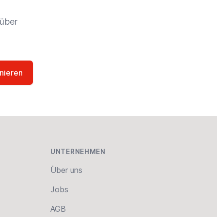
 über
nieren
UNTERNEHMEN
Über uns
Jobs
AGB