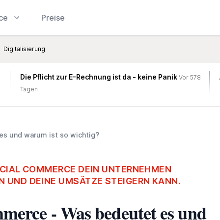
ice
Preise
Digitalisierung
Die Pflicht zur E-Rechnung ist da - keine Panik
Vor 578
Tagen
s und warum ist so wichtig?
OCIAL COMMERCE DEIN UNTERNEHMEN
 UND DEINE UMSÄTZE STEIGERN KANN.
merce - Was bedeutet es und