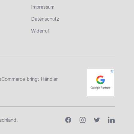
Impressum
Datenschutz
Widerruf
rsaCommerce bringt Händler
Facebook
Instagram
Twitter
LinkedIn
schland.