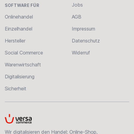
Jobs
SOFTWARE FÜR
Onlinehandel
AGB
Einzelhandel
Impressum
Hersteller
Datenschutz
Social Commerce
Widerruf
Warenwirtschaft
Digitalisierung
Sicherheit
VersaCommerce
Wir digitalisieren den Handel: Online-Shop,