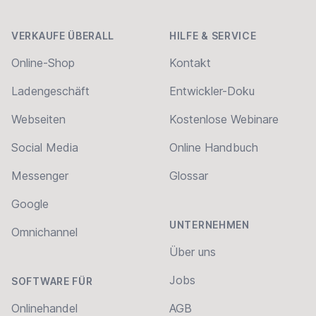
Footer
VERKAUFE ÜBERALL
HILFE & SERVICE
Online-Shop
Kontakt
Ladengeschäft
Entwickler-Doku
Webseiten
Kostenlose Webinare
Social Media
Online Handbuch
Messenger
Glossar
Google
UNTERNEHMEN
Omnichannel
Über uns
Jobs
SOFTWARE FÜR
Onlinehandel
AGB