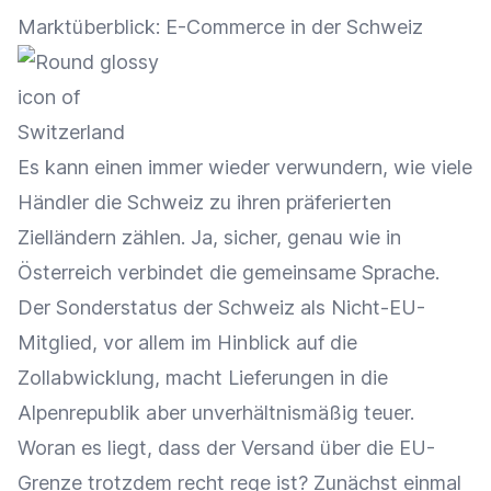
Marktüberblick: E-Commerce in der Schweiz
Es kann einen immer wieder verwundern, wie viele
Händler die Schweiz zu ihren präferierten
Zielländern zählen. Ja, sicher, genau wie in
Österreich verbindet die gemeinsame Sprache.
Der Sonderstatus der Schweiz als Nicht-EU-
Mitglied, vor allem im Hinblick auf die
Zollabwicklung, macht Lieferungen in die
Alpenrepublik aber unverhältnismäßig teuer.
Woran es liegt, dass der Versand über die EU-
Grenze trotzdem recht rege ist? Zunächst einmal