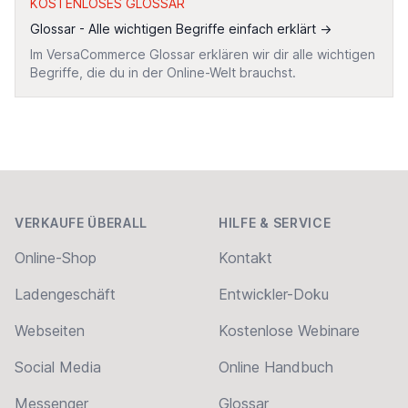
KOSTENLOSES GLOSSAR
Glossar - Alle wichtigen Begriffe einfach erklärt
→
Im VersaCommerce Glossar erklären wir dir alle wichtigen
Begriffe, die du in der Online-Welt brauchst.
Footer
VERKAUFE ÜBERALL
HILFE & SERVICE
Online-Shop
Kontakt
Ladengeschäft
Entwickler-Doku
Webseiten
Kostenlose Webinare
Social Media
Online Handbuch
Messenger
Glossar