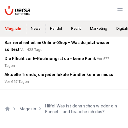
VersaCommerce
Men
Magazin
News
Handel
Recht
Marketing
Digital
Barrierefreiheit im Online-Shop – Was du jetzt wissen
solltest
Vor 428 Tagen
Die Pflicht zur E-Rechnung ist da - keine Panik
Vor 577
Tagen
Aktuelle Trends, die jeder lokale Händler kennen muss
Vor 667 Tagen
Hilfe! Was ist denn schon wieder ein
Magazin
Funnel – und brauche ich das?
Home