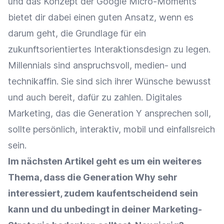
und das Konzept der Google Micro-Moments
bietet dir dabei einen guten Ansatz, wenn es
darum geht, die Grundlage für ein
zukunftsorientiertes Interaktionsdesign zu legen.
Millennials sind anspruchsvoll, medien- und
technikaffin. Sie sind sich ihrer Wünsche bewusst
und auch bereit, dafür zu zahlen. Digitales
Marketing, das die Generation Y ansprechen soll,
sollte persönlich, interaktiv, mobil und einfallsreich
sein.
Im nächsten Artikel geht es um ein weiteres
Thema, dass die Generation Why sehr
interessiert, zudem kaufentscheidend sein
kann und du unbedingt in deiner Marketing-