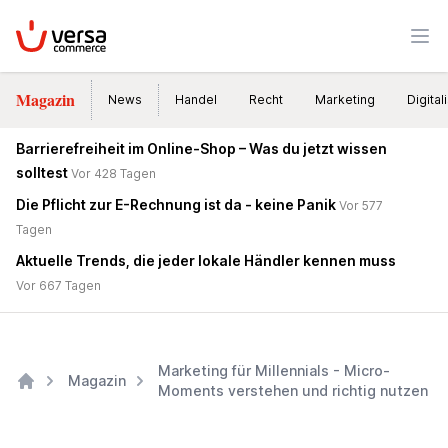
VersaCommerce
Men
Magazin
News
Handel
Recht
Marketing
Digital
Barrierefreiheit im Online-Shop – Was du jetzt wissen
solltest
Vor 428 Tagen
Die Pflicht zur E-Rechnung ist da - keine Panik
Vor 577
Tagen
Aktuelle Trends, die jeder lokale Händler kennen muss
Vor 667 Tagen
Marketing für Millennials - Micro-
Magazin
Moments verstehen und richtig nutzen
Home