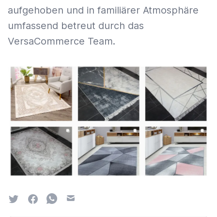
aufgehoben und in familiärer Atmosphäre
umfassend betreut durch das
VersaCommerce Team.
Twitter
Facebook
Whatsapp
Email