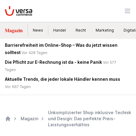
VersaCommerce
Men
Magazin
News
Handel
Recht
Marketing
Digital
Barrierefreiheit im Online-Shop – Was du jetzt wissen
solltest
Vor 428 Tagen
Die Pflicht zur E-Rechnung ist da - keine Panik
Vor 577
Tagen
Aktuelle Trends, die jeder lokale Händler kennen muss
Vor 667 Tagen
Unkomplizierter Shop inklusive Technik
Magazin
und Design: Das perfekte Preis-
Leistungsverhältnis
Home