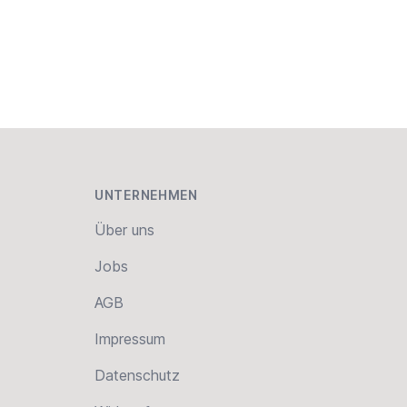
UNTERNEHMEN
Über uns
Jobs
AGB
Impressum
Datenschutz