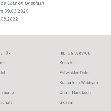
 de Lotz on Unsplash
vom 09.03.2020
9.08.2022
E FÜR
HILFE & SERVICE
del
Kontakt
del
Entwickler-Doku
Kostenlose Webinare
ommerce
Online Handbuch
tschaft
Glossar