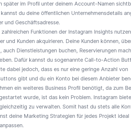
 später im Profil unter deinem Account-Namen sichtba
tt kannst du deine öffentlichen Unternehmensdetails a
r und Geschäftsadresse.
 zahlreichen Funktionen der Instagram Insights nutze
er und Kunden akquirieren. Deine Kunden können, übe
, auch Dienstleistungen buchen, Reservierungen mac
eben. Dafür kannst du sogenannte Call-to-Action But
te dabei jedoch, dass es nur eine geringe Anzahl von
Buttons gibt und du ein Konto bei diesem Anbieter ben
hmen ein weiteres Business Profil benötigt, da zum Be
gestartet wurde, ist das kein Problem. Instagram bietet
e gleichzeitig zu verwalten. Somit hast du stets alle Ko
st deine Marketing Strategien für jedes Projekt ideal
anpassen.