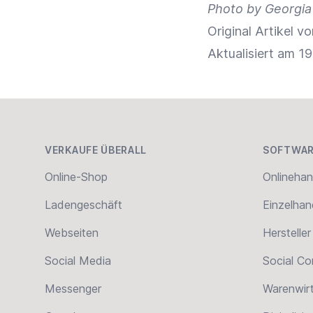
Photo by Georgia
Original Artikel 
Aktualisiert am 1
Footer
VERKAUFE ÜBERALL
SOFTWAR
Online-Shop
Onlinehan
Ladengeschäft
Einzelhan
Webseiten
Hersteller
Social Media
Social C
Messenger
Warenwir