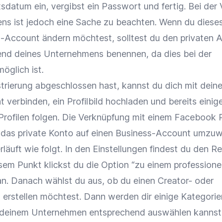
tsdatum ein, vergibst ein Passwort und fertig. Bei der
s ist jedoch eine Sache zu beachten. Wenn du diese
-Account ändern möchtest, solltest du den privaten 
end deines Unternehmens benennen, da dies bei der
öglich ist.
trierung abgeschlossen hast, kannst du dich mit dein
verbinden, ein Profilbild hochladen und bereits einig
rofilen folgen. Die Verknüpfung mit einem Facebook P
 das private Konto auf einen Business-Account umzuw
läuft wie folgt. In den Einstellungen findest du den Re
sem Punkt klickst du die Option “zu einem professione
n. Danach wählst du aus, ob du einen Creator- oder
erstellen möchtest. Dann werden dir einige Kategorie
u deinem Unternehmen entsprechend auswählen kannst