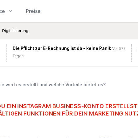
ice
Preise
Digitalisierung
Die Pflicht zur E-Rechnung ist da - keine Panik
Vor 577
Tagen
 wird es erstellt und welche Vorteile bietet es?
DU EIN INSTAGRAM BUSINESS-KONTO ERSTELLST
FÄLTIGEN FUNKTIONEN FÜR DEIN MARKETING NU