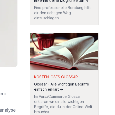
Erkenne deine Möglichkeiten
→
Eine professionelle Beratung hilft
dir den richtigen Weg
einzuschlagen
KOSTENLOSES GLOSSAR
Glossar - Alle wichtigen Begriffe
einfach erklärt
→
ere
Im VersaCommerce Glossar
erklären wir dir alle wichtigen
Begriffe, die du in der Online-Welt
nanalyse
brauchst.