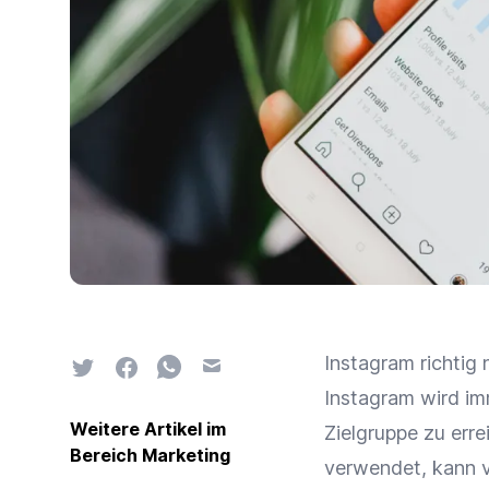
Instagram richtig 
Twitter
Facebook
Whatsapp
Email
Instagram wird im
Weitere Artikel im
Zielgruppe zu err
Bereich Marketing
verwendet, kann v