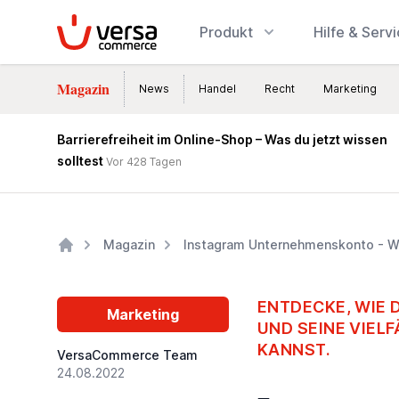
VersaCommerce
Produkt
Hilfe & Serv
Magazin
News
Handel
Recht
Marketing
Barrierefreiheit im Online-Shop – Was du jetzt wissen
solltest
Vor 428 Tagen
Magazin
Instagram Unternehmenskonto - Wie
Home
ENTDECKE, WIE 
Marketing
UND SEINE VIEL
KANNST.
VersaCommerce Team
24.08.2022