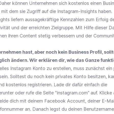
 Daher können Unternehmen sich kostenlos einen Busi
 mit dem sie Zugriff auf die Instagram-Insights haben.
ights liefern aussagekräftige Kennzahlen zum Erfolg d
vität und der erreichten Zielgruppe. Mit Hilfe dieser D
en ihren Content stetig verbessern und der Communi
rnehmen hast, aber noch kein Business Profil, sollt
ich ändern. Wir erklären dir, wie das Ganze funkti
elles Instagram Konto zu erstellen, muss zunächst ein 
ein. Solltest du noch kein privates Konto besitzen, ka
nd kostenlos registrieren. Lade dir dafür einfach die
runter oder rufe die Seite “instagram.com” auf. Klicke 
melde dich mit deinem Facebook Account, deiner E-Mai
efonnummer an. Danach legst du deinen Benutzernamen