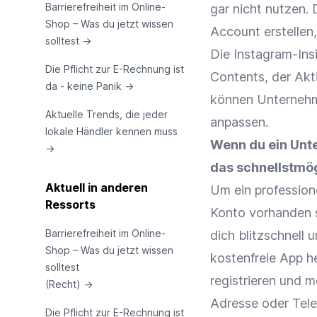
Barrierefreiheit im Online-
gar nicht nutzen.
Shop – Was du jetzt wissen
Account erstellen,
solltest
→
Die Instagram-Ins
Die Pflicht zur E-Rechnung ist
Contents, der Akti
da - keine Panik
→
können Unternehm
Aktuelle Trends, die jeder
anpassen.
lokale Händler kennen muss
Wenn du ein Unte
→
das schnellstmögl
Aktuell in anderen
Um ein profession
Ressorts
Konto vorhanden s
Barrierefreiheit im Online-
dich blitzschnell u
Shop – Was du jetzt wissen
kostenfreie App he
solltest
registrieren und 
(Recht)
→
Adresse oder Tel
Die Pflicht zur E-Rechnung ist