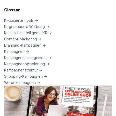
Glossar
KI-basierte Tools
→
KI-gesteuerte Werbung
→
Künstliche Intelligenz (KI)
→
Content-Marketing
→
Branding-Kampagnen
→
Kampagnen
→
Kampagnenmanagement
→
Kampagnenoptimierung
→
Kampagnenstruktur
→
Shopping-Kampagnen
→
Werbekampagnen
→