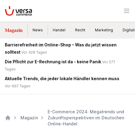
VersaCommerce
Men
Magazin
News
Handel
Recht
Marketing
Digital
Barrierefreiheit im Online-Shop – Was du jetzt wissen
solltest
Vor 428 Tagen
Die Pflicht zur E-Rechnung ist da - keine Panik
Vor 577
Tagen
Aktuelle Trends, die jeder lokale Händler kennen muss
Vor 667 Tagen
E-Commerce 2024: Megatrends und
Magazin
Zukunftsperspektiven im Deutschen
Online-Handel
Home