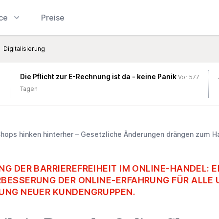
ice
Preise
Digitalisierung
Die Pflicht zur E-Rechnung ist da - keine Panik
Vor 577
Tagen
-Shops hinken hinterher – Gesetzliche Änderungen drängen zum H
G DER BARRIEREFREIHEIT IM ONLINE-HANDEL: E
BESSERUNG DER ONLINE-ERFAHRUNG FÜR ALLE 
SUNG NEUER KUNDENGRUPPEN.