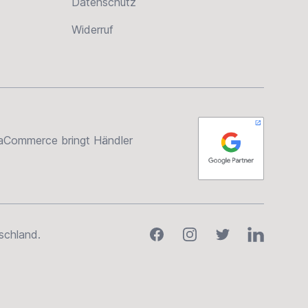
Datenschutz
Widerruf
rsaCommerce bringt Händler
Facebook
Instagram
Twitter
LinkedIn
schland.