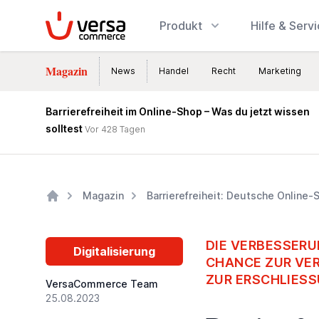
VersaCommerce
Produkt
Hilfe & Serv
Magazin
News
Handel
Recht
Marketing
Barrierefreiheit im Online-Shop – Was du jetzt wissen
solltest
Vor 428 Tagen
Magazin
Barrierefreiheit: Deutsche Online
Home
DIE VERBESSERUN
Digitalisierung
CHANCE ZUR VER
ZUR ERSCHLIES
VersaCommerce Team
25.08.2023