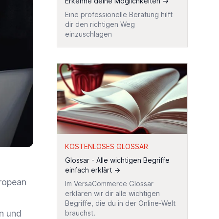
Erkenne deine Möglichkeiten
→
Eine professionelle Beratung hilft
dir den richtigen Weg
einzuschlagen
KOSTENLOSES GLOSSAR
Glossar - Alle wichtigen Begriffe
einfach erklärt
→
uropean
Im VersaCommerce Glossar
erklären wir dir alle wichtigen
Begriffe, die du in der Online-Welt
en und
brauchst.