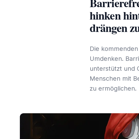
Barrierefr
hinken hin
drängen z
Die kommenden g
Umdenken. Barrie
unterstützt und
Menschen mit Be
zu ermöglichen.