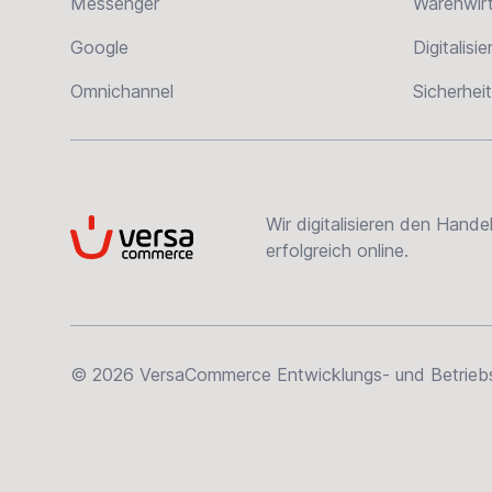
Messenger
Warenwir
Google
Digitalisi
Omnichannel
Sicherheit
Wir digitalisieren den Hand
VersaCommerce
erfolgreich online.
© 2026 VersaCommerce Entwicklungs- und Betriebsge