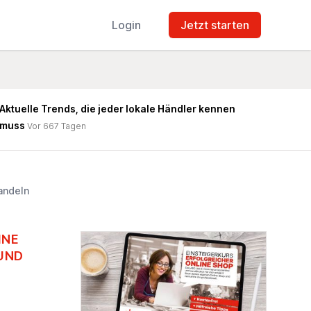
Login
Jetzt starten
Aktuelle Trends, die jeder lokale Händler kennen
muss
Vor 667 Tagen
andeln
INE
UND