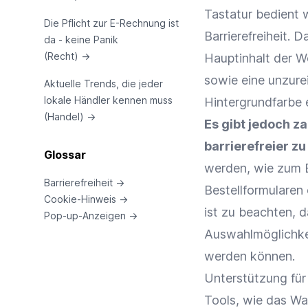
Tastatur bedient 
Die Pflicht zur E-Rechnung ist
Barrierefreiheit. 
da - keine Panik
(Recht)
→
Hauptinhalt der W
sowie eine unzure
Aktuelle Trends, die jeder
lokale Händler kennen muss
Hintergrundfarbe 
(Handel)
→
Es gibt jedoch z
barrierefreier zu
Glossar
werden, wie zum B
Barrierefreiheit
→
Bestellformularen
Cookie-Hinweis
→
ist zu beachten, 
Pop-up-Anzeigen
→
Auswahlmöglichkei
werden können.
Unterstützung für 
Tools, wie das Wa