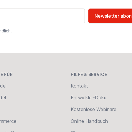
Newsletter abon
dlich.
E FÜR
HILFE & SERVICE
del
Kontakt
del
Entwickler-Doku
Kostenlose Webinare
ommerce
Online Handbuch