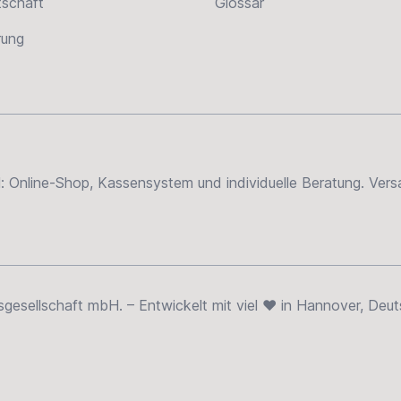
tschaft
Glossar
erung
el: Online-Shop, Kassensystem und individuelle Beratung. Ve
sellschaft mbH. – Entwickelt mit viel ❤ in Hannover, Deut