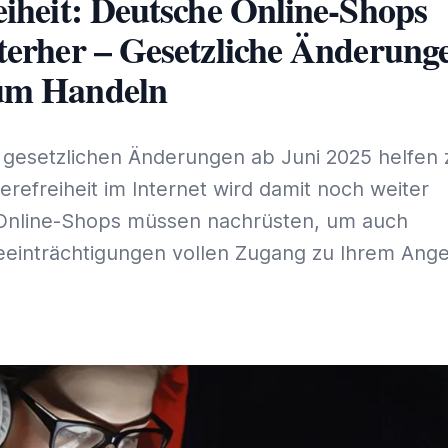
eiheit: Deutsche Online-Shops
terher – Gesetzliche Änderung
um Handeln
esetzlichen Änderungen ab Juni 2025 helfen
refreiheit im Internet wird damit noch weiter
 Online-Shops müssen nachrüsten, um auch
einträchtigungen vollen Zugang zu Ihrem Ang