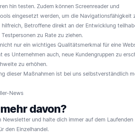
ren hin testen. Zudem können Screenreader und
ols eingesetzt werden, um die Navigationsfähigkeit 
h hilfreich, Betroffene direkt an der Entwicklung teilha
s Testpersonen zu Rate zu ziehen.
st nicht nur ein wichtiges Qualitätsmerkmal für eine Web
ht es Unternehmen auch, neue Kundengruppen zu ersc
chweite zu erhöhen.
ng dieser Maßnahmen ist bei uns selbstverständlich m
dler-News
t mehr davon?
 Newsletter und halte dich immer auf dem Laufenden
ür den Einzelhandel.