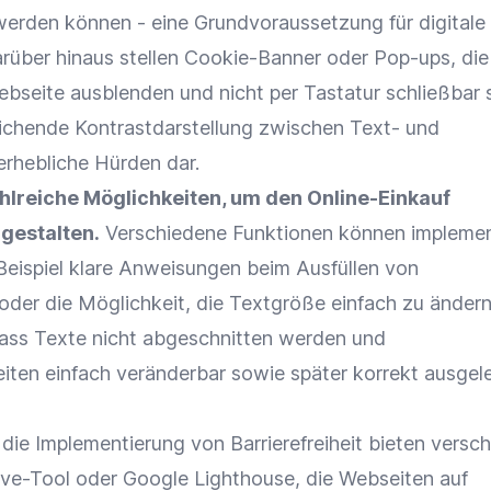
werden können - eine Grundvoraussetzung für digitale
Darüber hinaus stellen Cookie-Banner oder Pop-ups, di
ebseite ausblenden und nicht per Tastatur schließbar 
ichende Kontrastdarstellung zwischen Text- und
erhebliche Hürden dar.
ahlreiche Möglichkeiten, um den Online-Einkauf
 gestalten.
Verschiedene Funktionen können implemen
eispiel klare Anweisungen beim Ausfüllen von
 oder die Möglichkeit, die Textgröße einfach zu ändern
dass Texte nicht abgeschnitten werden und
ten einfach veränderbar sowie später korrekt ausgel
die Implementierung von Barrierefreiheit bieten versc
ve-Tool oder Google Lighthouse, die Webseiten auf