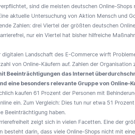
verpflichtet, sind die meisten deutschen Online-Shops
i. Eine aktuelle Untersuchung von Aktion Mensch und G
rende Zahlen: drei Viertel der größten deutschen Onli
arrierefrei, nur ein Viertel hat bisher hilfreiche Maßna
r digitalen Landschaft des E-Commerce wirft Probleme
zahl von Online-Käufern auf. Zahlen der Organisation 
t Beeinträchtigungen das Internet überdurchschni
und eine besonders relevante Gruppe von Online-
hlich kaufen 61 Prozent der Personen mit Behinderun
online ein. Zum Vergleich: Dies tun nur etwa 51 Prozent
ne Beeinträchtigung haben.
ierefreiheit zeigt sich in vielen Facetten. Eine der gr
 besteht darin, dass viele Online-Shops nicht mit eine