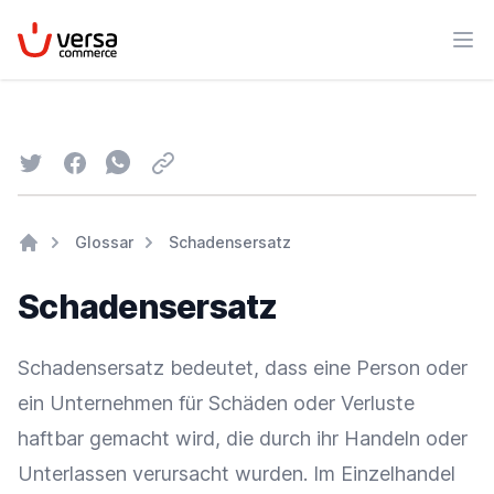
VersaCommerce
Men
Twitter
Facebook
Whatsapp
Email
Glossar
Schadensersatz
Home
Schadensersatz
Schadensersatz bedeutet, dass eine Person oder
ein Unternehmen für Schäden oder Verluste
haftbar gemacht wird, die durch ihr Handeln oder
Unterlassen verursacht wurden. Im
Einzelhandel