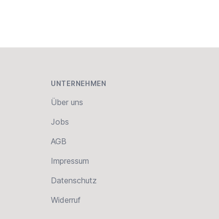
UNTERNEHMEN
Über uns
Jobs
AGB
Impressum
Datenschutz
Widerruf