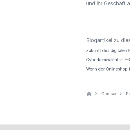
und ihr Geschäft 
Blogartikel zu d
Zukunft des digitalen 
Cyberkriminalität im 
Wenn der Onlineshop f
Glossar
P
Home
Footer