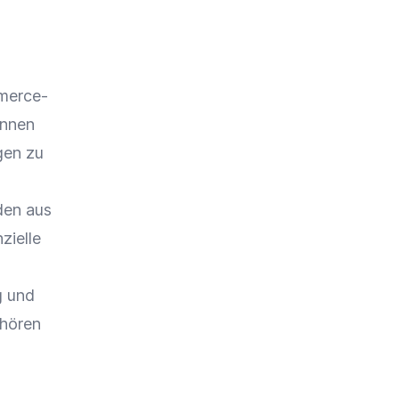
merce-
önnen
gen zu
den aus
zielle
g und
ehören