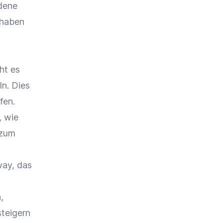
dene
thaben
ht es
n. Dies
fen.
, wie
 zum
way, das
n
,
teigern