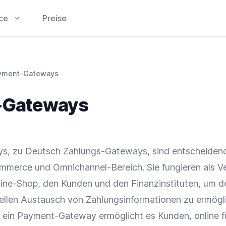
ice
Preise
yment-Gateways
-Gateways
, zu Deutsch Zahlungs-Gateways, sind entscheiden
mmerce
und Omnichannel-Bereich. Sie fungieren als Ve
line-Shop
, den Kunden und den Finanzinstituten, um d
ellen Austausch von Zahlungsinformationen zu ermögli
 ein Payment-Gateway ermöglicht es Kunden, online fü