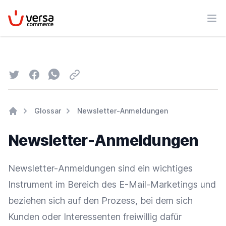
VersaCommerce
Men
Twitter
Facebook
Whatsapp
Email
Glossar
Newsletter-Anmeldungen
Home
Newsletter-Anmeldungen
Newsletter-Anmeldungen sind ein wichtiges
Instrument im Bereich des E-Mail-Marketings und
beziehen sich auf den Prozess, bei dem sich
Kunden oder Interessenten freiwillig dafür