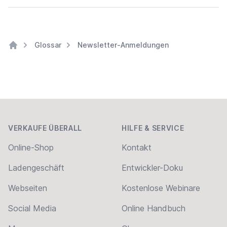
Glossar
Newsletter-Anmeldungen
Home
Footer
VERKAUFE ÜBERALL
HILFE & SERVICE
Online-Shop
Kontakt
Ladengeschäft
Entwickler-Doku
Webseiten
Kostenlose Webinare
Social Media
Online Handbuch