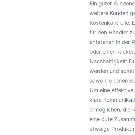
Ein guter
Kundens
weitere Kunden ge
Kostenkontrolle: 
für den Händler zu
entstehen in der 
oder einer
Rücker
Nachhaltigkeit
: D
werden und somit 
sowohl ökonomisch
Um eine effektive
klare Kommunikat
ermöglichen, die
R
eine gute
Zusamme
etwaige Produktmä