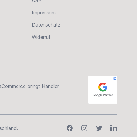
AGB
Impressum
Datenschutz
Widerruf
rsaCommerce bringt Händler
Facebook
Instagram
Twitter
LinkedIn
schland.