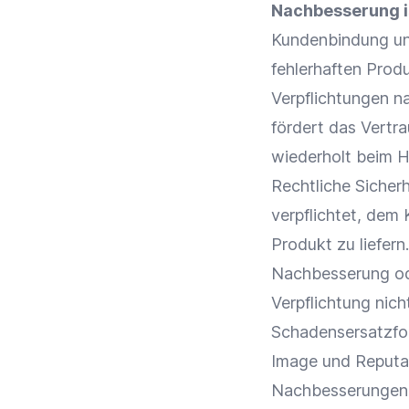
Nachbesserung i
Kundenbindung
un
fehlerhaften Prod
Verpflichtungen 
fördert das Vertr
wiederholt beim H
Rechtliche Sicherh
verpflichtet, de
Produkt zu liefern
Nachbesserung od
Verpflichtung nic
Schadensersatzfo
Image und Reputa
Nachbesserungen t