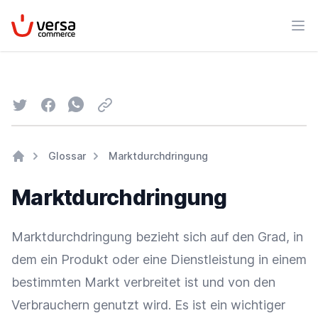
VersaCommerce
Men
Twitter
Facebook
Whatsapp
Email
Glossar
Marktdurchdringung
Home
Marktdurchdringung
Marktdurchdringung bezieht sich auf den Grad, in
dem ein Produkt oder eine Dienstleistung in einem
bestimmten Markt verbreitet ist und von den
Verbrauchern genutzt wird. Es ist ein wichtiger