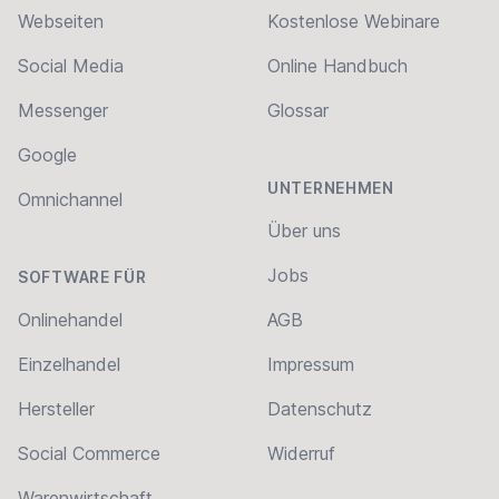
Webseiten
Kostenlose Webinare
Social Media
Online Handbuch
Messenger
Glossar
Google
UNTERNEHMEN
Omnichannel
Über uns
Jobs
SOFTWARE FÜR
Onlinehandel
AGB
Einzelhandel
Impressum
Hersteller
Datenschutz
Social Commerce
Widerruf
Warenwirtschaft