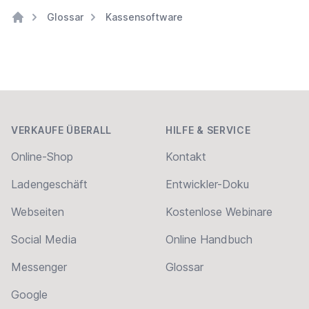
Glossar
Kassensoftware
Home
Footer
VERKAUFE ÜBERALL
HILFE & SERVICE
Online-Shop
Kontakt
Ladengeschäft
Entwickler-Doku
Webseiten
Kostenlose Webinare
Social Media
Online Handbuch
Messenger
Glossar
Google