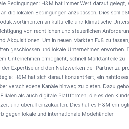
le Bedingungen: H&M hat immer Wert darauf gelegt, 
an die lokalen Bedingungen anzupassen. Dies schließt
duktsortimenten an kulturelle und klimatische Unter
ichtigung von rechtlichen und steuerlichen Anforderun
nd Akquisitionen: Um in neuen Märkten Fuß zu fassen,
ften
geschlossen und lokale Unternehmen erworben. 
dem Unternehmen ermöglicht, schnell Marktanteile zu
der Expertise und den Netzwerken der Partner zu prof
tegie
: H&M hat sich darauf konzentriert, ein nahtloses
ber verschiedene Kanäle hinweg zu bieten. Dazu gehö
ilialen als auch digitale
Plattformen
, die es den Kund
rzeit und überall einzukaufen. Dies hat es H&M ermögli
b gegen lokale und internationale Modehändler