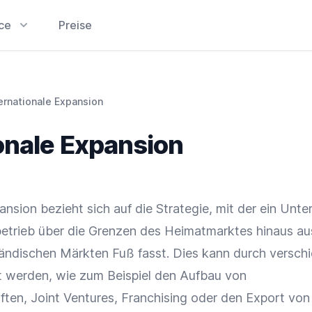
ice
Preise
ernationale Expansion
onale Expansion
ansion bezieht sich auf die Strategie, mit der ein Unt
etrieb über die Grenzen des Heimatmarktes hinaus a
ländischen Märkten Fuß fasst. Dies kann durch versch
 werden, wie zum Beispiel den Aufbau von
ften, Joint Ventures,
Franchising
oder den
Export
vo