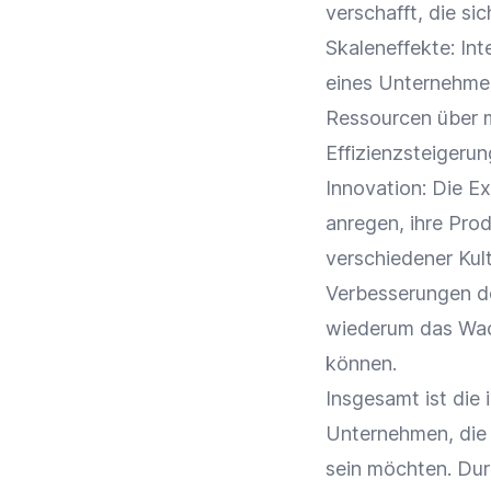
verschafft, die si
Skaleneffekte: In
eines Unternehmen
Ressourcen über m
Effizienzsteigerun
Innovation: Die E
anregen, ihre Pro
verschiedener Kul
Verbesserungen de
wiederum das Wa
können.
Insgesamt ist die 
Unternehmen, die i
sein möchten. Dur