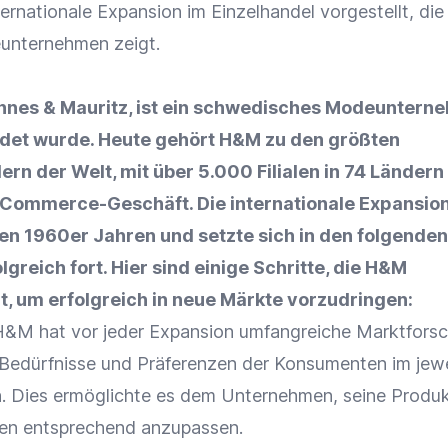
ternationale Expansion im
Einzelhandel
vorgestellt, di
eunternehmen zeigt.
nnes & Mauritz, ist ein schwedisches Modeuntern
det wurde. Heute gehört H&M zu den größten
rn der Welt, mit über 5.000 Filialen in 74 Ländern
-Commerce-Geschäft. Die internationale Expansio
n 1960er Jahren und setzte sich in den folgenden
greich fort. Hier sind einige Schritte, die H&M
 um erfolgreich in neue Märkte vorzudringen:
H&M hat vor jeder Expansion umfangreiche
Marktfors
 Bedürfnisse und Präferenzen der Konsumenten im jewe
. Dies ermöglichte es dem Unternehmen, seine Produ
ien entsprechend anzupassen.