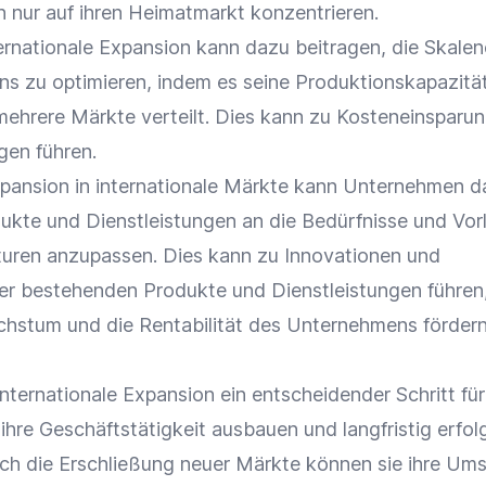
ch nur auf ihren Heimatmarkt konzentrieren.
ternationale Expansion kann dazu beitragen, die Skalen
s zu optimieren, indem es seine Produktionskapazitä
ehrere Märkte verteilt. Dies kann zu Kosteneinsparu
gen führen.
xpansion in
internationale Märkte
kann Unternehmen d
dukte und Dienstleistungen an die Bedürfnisse und Vor
turen anzupassen. Dies kann zu Innovationen und
r bestehenden Produkte und Dienstleistungen führen,
chstum und die
Rentabilität
des Unternehmens förder
internationale Expansion ein entscheidender Schritt für
hre Geschäftstätigkeit ausbauen und langfristig erfol
ch die Erschließung neuer Märkte können sie ihre Um