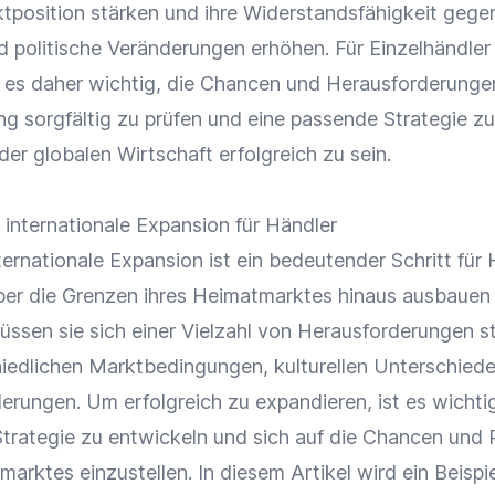
ktposition stärken und ihre Widerstandsfähigkeit gege
nd politische Veränderungen erhöhen. Für
Einzelhändler
t es daher wichtig, die Chancen und Herausforderunge
ung
sorgfältig zu prüfen und eine passende Strategie zu
 der globalen
Wirtschaft
erfolgreich zu sein.
 internationale Expansion für Händler
ternationale Expansion ist ein bedeutender Schritt für 
über die Grenzen ihres Heimatmarktes hinaus ausbauen
ssen sie sich einer Vielzahl von Herausforderungen st
iedlichen Marktbedingungen, kulturellen Unterschied
erungen. Um erfolgreich zu expandieren, ist es wichtig
trategie zu entwickeln und sich auf die Chancen und 
marktes einzustellen. In diesem Artikel wird ein Beispie