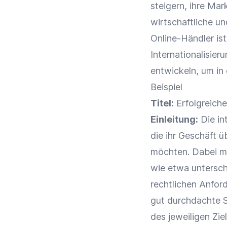
steigern, ihre Mar
wirtschaftliche u
Online-Händler
is
Internationalisier
entwickeln, um in
Beispiel
Titel:
Erfolgreiche
Einleitung:
Die in
die ihr Geschäft 
möchten. Dabei mü
wie etwa untersch
rechtlichen Anford
gut durchdachte S
des jeweiligen Ziel