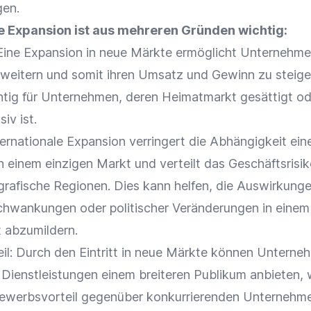
gen.
le Expansion ist aus mehreren Gründen wichtig:
ine Expansion in neue Märkte ermöglicht Unternehmen
weitern und somit ihren
Umsatz
und Gewinn zu steige
htig für Unternehmen, deren Heimatmarkt gesättigt od
iv ist.
nternationale Expansion verringert die Abhängigkeit ein
einem einzigen Markt und verteilt das Geschäftsrisik
rafische Regionen. Dies kann helfen, die Auswirkung
Schwankungen oder politischer Veränderungen in einem
 abzumildern.
il
: Durch den Eintritt in neue Märkte können Unterne
 Dienstleistungen einem breiteren Publikum anbieten,
ewerbsvorteil
gegenüber konkurrierenden Unternehm