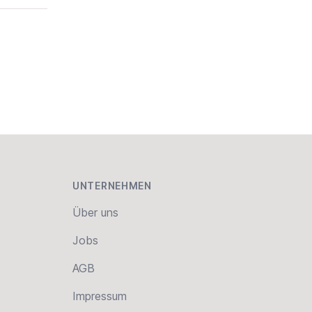
UNTERNEHMEN
Über uns
Jobs
AGB
Impressum