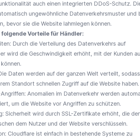
ktionalität auch einen integrierten DDoS-Schutz. Di
utomatisch ungewöhnliche Datenverkehrsmuster und b
n, bevor sie die Website lahmlegen können.
 folgende Vorteile für Händler:
iten: Durch die Verteilung des Datenverkehrs auf
er wird die Geschwindigkeit erhöht, mit der Kunden au
 können.
Die Daten werden auf der ganzen Welt verteilt, sodas
rem Standort schnellen Zugriff auf die Website haben.
Angriffen: Anomalien im Datenverkehr werden automa
iert, um die Website vor Angriffen zu schützen.
 Sicherheit wird durch SSL-Zertifikate erhöht, die de
chen dem Nutzer und der Website verschlüsseln.
on
: Cloudflare ist einfach in bestehende Systeme zu