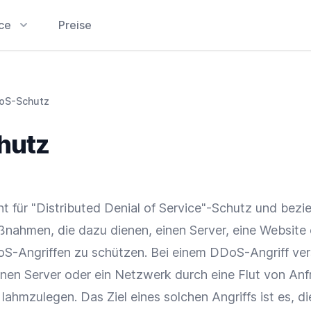
ice
Preise
oS-Schutz
hutz
 für "Distributed Denial of Service"-Schutz und bezie
aßnahmen
, die dazu dienen, einen Server, eine Website 
S-Angriffen zu schützen. Bei einem DDoS-Angriff ve
einen Server oder ein Netzwerk durch eine Flut von An
ahmzulegen. Das Ziel eines solchen Angriffs ist es, di