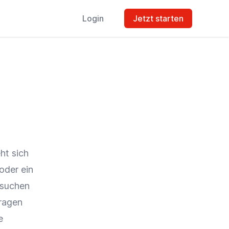
Login
Jetzt starten
ht sich
oder ein
rsuchen
fragen
e