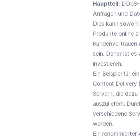
Hauptteil:
DDoS-An
Anfragen und Date
Dies kann sowohl
Produkte online a
Kundenvertrauen
sein. Daher ist es
investieren.
Ein Beispiel für e
Content
Delivery
Servern, die dazu
auszuliefern. Dur
verschiedene Serv
werden.
Ein renommierter