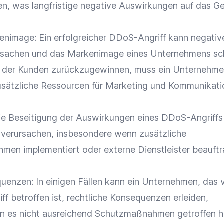
en, was langfristige negative Auswirkungen auf das G
enimage
: Ein erfolgreicher DDoS-Angriff kann negativ
ursachen und das
Markenimage
eines Unternehmens sc
 der Kunden zurückzugewinnen, muss ein Unternehm
sätzliche Ressourcen für
Marketing
und
Kommunikati
ie Beseitigung der Auswirkungen eines DDoS-Angriffs
 verursachen, insbesondere wenn zusätzliche
ahmen
implementiert oder externe Dienstleister beauftr
uenzen: In einigen Fällen kann ein Unternehmen, das 
f betroffen ist, rechtliche Konsequenzen erleiden,
n es nicht ausreichend Schutzmaßnahmen getroffen h