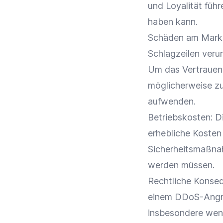
und
Loyalität
führ
haben kann.
Schäden am
Mark
Schlagzeilen ver
Um das Vertrauen
möglicherweise zu
aufwenden.
Betriebskosten: D
erhebliche Kosten
Sicherheitsmaßn
werden müssen.
Rechtliche Konseq
einem DDoS-Angrif
insbesondere wen