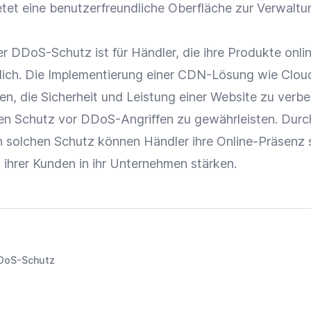
ietet eine benutzerfreundliche Oberfläche zur Verwalt
er DDoS-Schutz ist für Händler, die ihre Produkte onli
slich. Die Implementierung einer CDN-Lösung wie Cloud
en, die Sicherheit und Leistung einer Website zu verb
den Schutz vor DDoS-Angriffen zu gewährleisten. Durc
nen solchen Schutz können Händler ihre
Online-Präsenz
 ihrer Kunden in ihr Unternehmen stärken.
DoS-Schutz