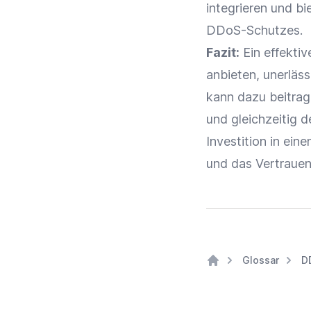
integrieren und b
DDoS-Schutzes.
Fazit:
Ein effektiv
anbieten, unerläs
kann dazu beitrag
und gleichzeitig 
Investition in ei
und das Vertrauen
Glossar
D
Home