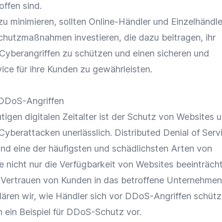
offen sind.
zu minimieren, sollten
Online-Händler
und
Einzelhändle
hutzmaßnahmen investieren, die dazu beitragen, ihr
yberangriffen zu schützen und einen sicheren und
ice für ihre Kunden zu gewährleisten.
DDoS-Angriffen
tigen digitalen Zeitalter ist der Schutz von Websites 
Cyberattacken unerlässlich. Distributed Denial of Serv
ind eine der häufigsten und schädlichsten Arten von
e nicht nur die Verfügbarkeit von Websites beeinträcht
Vertrauen von Kunden in das betroffene Unternehmen.
klären wir, wie Händler sich vor DDoS-Angriffen schüt
 ein Beispiel für DDoS-Schutz vor.