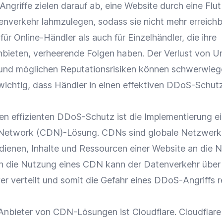
griffe zielen darauf ab, eine Website durch eine Flut
nverkehr lahmzulegen, sodass sie nicht mehr erreichba
 für
Online-Händler
als auch für
Einzelhändler
, die ihre
nbieten, verheerende Folgen haben. Der Verlust von
U
und möglichen Reputationsrisiken können schwerwie
 wichtig, dass Händler in einen effektiven DDoS-Schut
inen effizienten DDoS-Schutz ist die Implementierung e
 Network (CDN)-Lösung. CDNs sind globale Netzwerk
 dienen, Inhalte und Ressourcen einer Website an die 
ch die Nutzung eines CDN kann der Datenverkehr über
er verteilt und somit die Gefahr eines DDoS-Angriffs r
Anbieter
von CDN-Lösungen ist Cloudflare. Cloudflare 