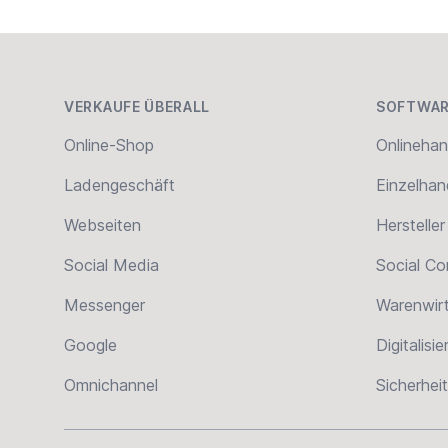
Footer
VERKAUFE ÜBERALL
SOFTWAR
Online-Shop
Onlinehan
Ladengeschäft
Einzelhan
Webseiten
Hersteller
Social Media
Social C
Messenger
Warenwir
Google
Digitalisi
Omnichannel
Sicherheit