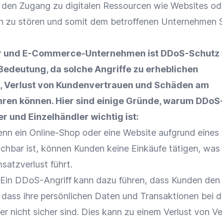
 den Zugang zu digitalen Ressourcen wie Websites od
n
zu stören und somit dem betroffenen Unternehmen
r
und E-Commerce-Unternehmen ist DDoS-Schutz
edeutung, da solche Angriffe zu erheblichen
 Verlust von
Kundenvertrauen
und Schäden am
hren können. Hier sind einige Gründe, warum DDoS
er
und
Einzelhändler
wichtig ist:
enn ein
Online-Shop
oder eine Website aufgrund eine
eichbar ist, können Kunden keine Einkäufe tätigen, was
satzverlust führt.
 Ein DDoS-Angriff kann dazu führen, dass Kunden den
, dass ihre persönlichen Daten und Transaktionen bei 
r nicht sicher sind. Dies kann zu einem Verlust von V