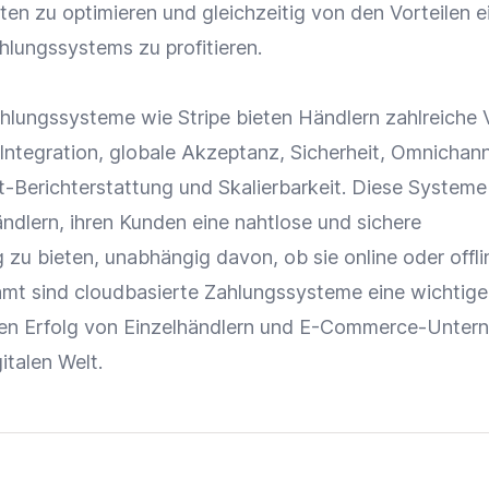
ten zu optimieren und gleichzeitig von den Vorteilen e
hlungssystems zu profitieren.
hlungssysteme wie Stripe bieten Händlern zahlreiche V
Integration
, globale Akzeptanz, Sicherheit, Omnichann
it-Berichterstattung und Skalierbarkeit. Diese Systeme
ndlern, ihren Kunden eine nahtlose und sichere
 zu bieten, unabhängig davon, ob sie online oder offli
amt sind cloudbasierte Zahlungssysteme eine wichtige
en Erfolg von Einzelhändlern und E-Commerce-Unter
italen Welt.