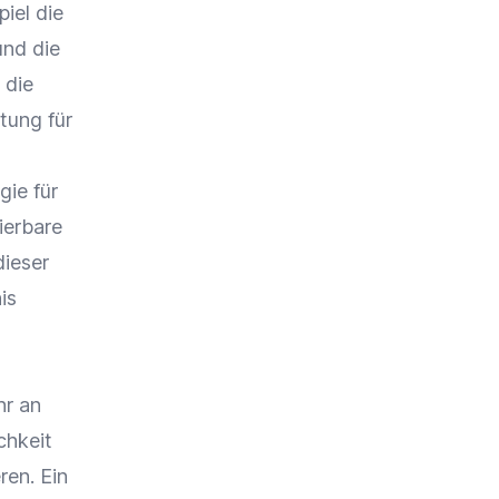
iel die
nd die
 die
stung
für
ie für
lierbare
ieser
is
hr an
chkeit
ren. Ein