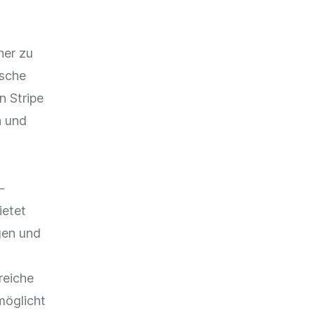
her zu
ische
 Stripe
h und
-
ietet
gen und
reiche
möglicht