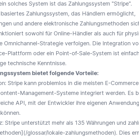
 ein solches System ist das Zahlungssystem "Stripe".
oudbasiertes Zahlungssystem, das Händlern ermöglicht,
ngen und andere elektronische
Zahlungsmethoden
sic
nktioniert sowohl für
Online-Händler
als auch für phys
ne
Omnichannel-Strategie
verfolgen. Die
Integration
von
e-Plattform
oder ein Point-of-Sale-System ist einfac
ige technische Kenntnisse.
ngssystem bietet folgende Vorteile:
on
: Stripe kann problemlos in die meisten
E-Commerce
ontent-Management-Systeme integriert werden. Es b
reiche
API
, mit der Entwickler ihre eigenen Anwendun
 können.
: Stripe unterstützt mehr als 135 Währungen und zahl
ethoden
](/glossar/lokale-zahlungsmethoden). Dies er