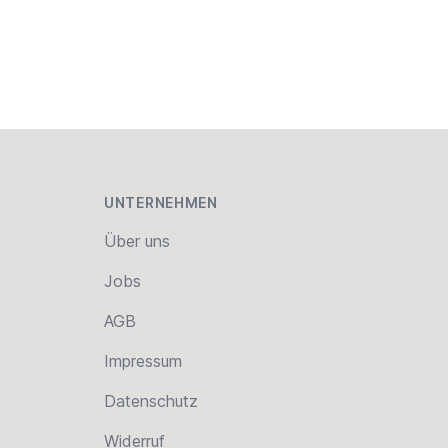
UNTERNEHMEN
Über uns
Jobs
AGB
Impressum
Datenschutz
Widerruf