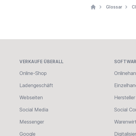
Glossar
C
Home
Footer
VERKAUFE ÜBERALL
SOFTWAR
Online-Shop
Onlinehan
Ladengeschäft
Einzelhan
Webseiten
Hersteller
Social Media
Social C
Messenger
Warenwir
Google
Digitalisi