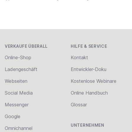
Home
Footer
VERKAUFE ÜBERALL
HILFE & SERVICE
Online-Shop
Kontakt
Ladengeschäft
Entwickler-Doku
Webseiten
Kostenlose Webinare
Social Media
Online Handbuch
Messenger
Glossar
Google
UNTERNEHMEN
Omnichannel